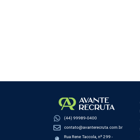
(44) 99989-0400
contato@avanterecruta.com.br
Rua Rene Taccola, nº 299 -