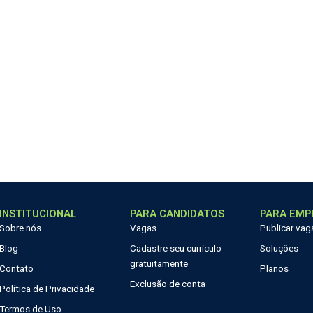
INSTITUCIONAL
PARA CANDIDATOS
PARA EMP
Sobre nós
Vagas
Publicar vag
Blog
Cadastre seu currículo
Soluções
gratuitamente
Contato
Planos
Exclusão de conta
Política de Privacidade
Termos de Uso