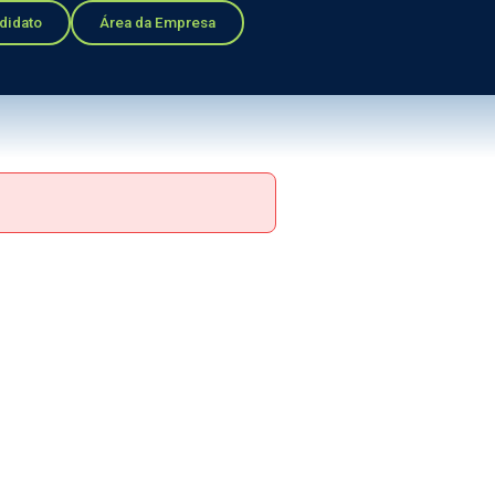
didato
Área da Empresa