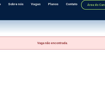
o
Sobre nós
Vagas
Planos
Contato
Área do Can
Vaga não encontrada.