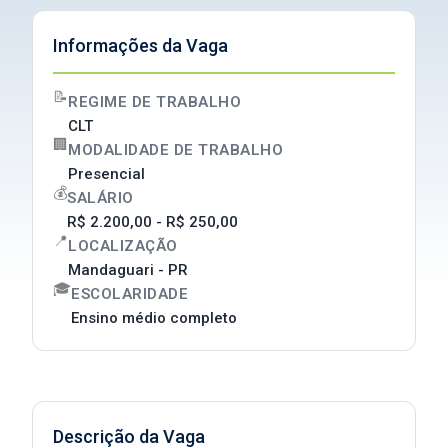
Informações da Vaga
📝
REGIME DE TRABALHO
CLT
🏢
MODALIDADE DE TRABALHO
Presencial
💰
SALÁRIO
R$ 2.200,00 - R$ 250,00
📍
LOCALIZAÇÃO
Mandaguari - PR
🎓
ESCOLARIDADE
Ensino médio completo
Descrição da Vaga